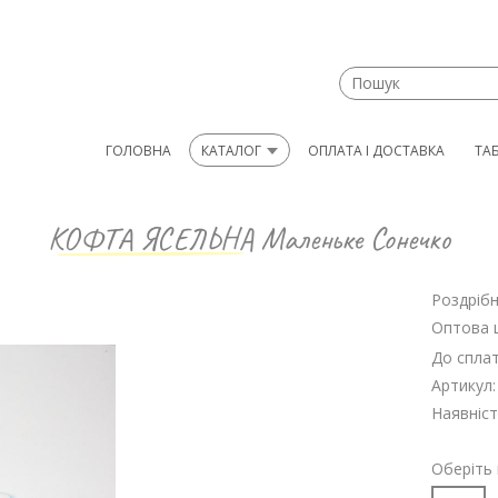
ГОЛОВНА
КАТАЛОГ
ОПЛАТА І ДОСТАВКА
ТА
КОФТА ЯСЕЛЬНА
Маленьке Сонечко
Роздрібн
Оптова ц
До сплат
Артикул:
Наявніст
Оберіть 