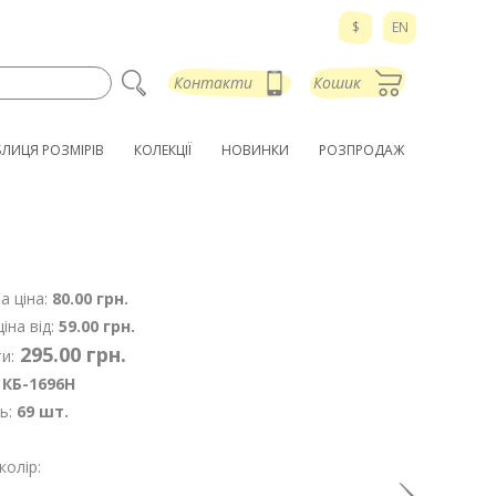
$
EN
Контакти
Кошик
БЛИЦЯ РОЗМІРІВ
КОЛЕКЦІЇ
НОВИНКИ
РОЗПРОДАЖ
а ціна:
80.00 грн.
іна від:
59.00 грн.
295.00 грн.
и:
КБ-1696Н
ь:
69 шт.
колір: