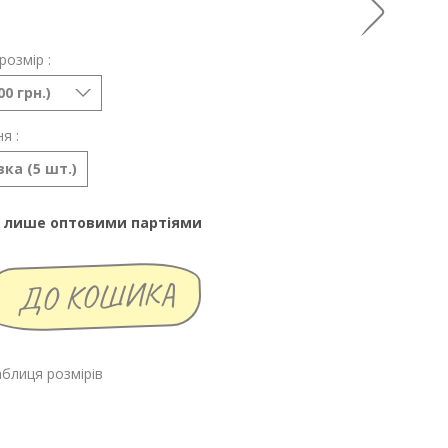
розмір :
00 грн.)
я :
ка (5 шт.)
 лише оптовими партіями
блиця розмірів