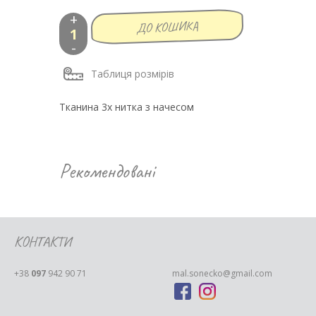
+
-
Таблиця розмірів
Тканина 3х нитка з начесом
Рекомендовані
КОНТАКТИ
+38
097
942 90 71
mal.sonecko@gmail.com