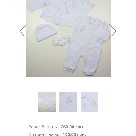
Роздрібна ціна:
260.00 грн.
Оптова ціна від:
190.00 грн.