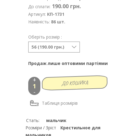
190.00 грн.
До сплати:
Артикул:
КП-1731
Наявність:
86 шт.
Оберіть розмір :
56 (190.00 грн.)
Продаж лише оптовими партіями
+
-
Таблиця розмірів
Стать:
мальчик
Розміри / Зріст
Крестильное для
мальчиков