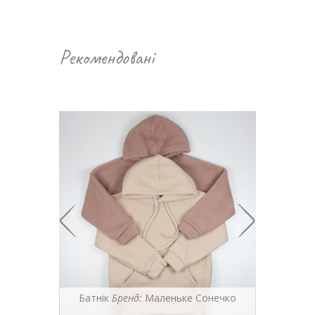
Рекомендовані
еньке
Батнік
Бренд:
Маленьке Сонечко