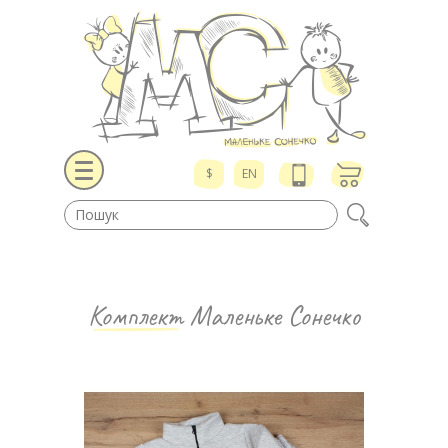
$
EN
Комплект
Маленьке Сонечко