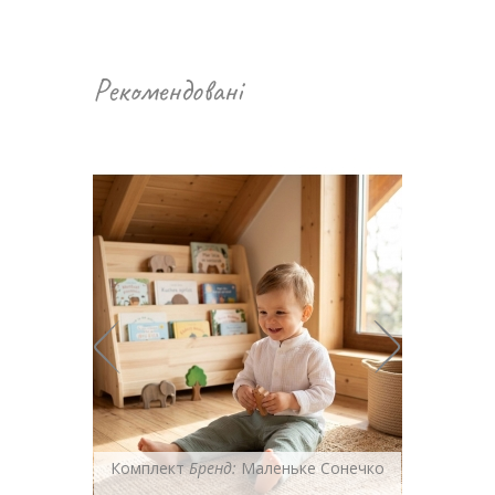
Рекомендовані
онечко
Комплект
Бренд:
Маленьке Сонечко