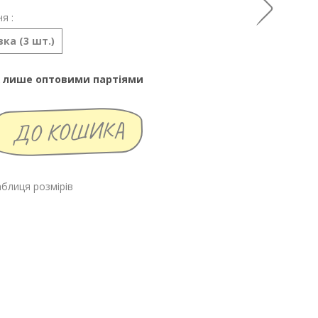
я :
ка (3 шт.)
 лише оптовими партіями
блиця розмірів