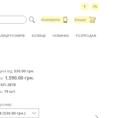
$
EN
Контакти
Кошик
БЛИЦЯ РОЗМІРІВ
КОЛЕКЦІЇ
НОВИНКИ
РОЗПРОДАЖ
іна від:
530.00 грн.
1,590.00 грн.
и:
КП-2878
ь:
19 шт.
розмір :
 (530.00 грн.)