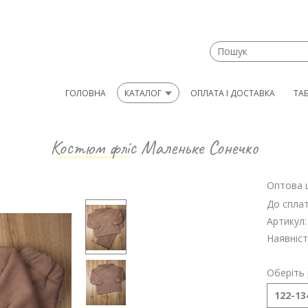
ГОЛОВНА
КАТАЛОГ
ОПЛАТА І ДОСТАВКА
ТА
Костюм фліс
Маленьке Сонечко
Оптова ц
До сплат
Артикул:
Наявніст
Оберіть 
122-134