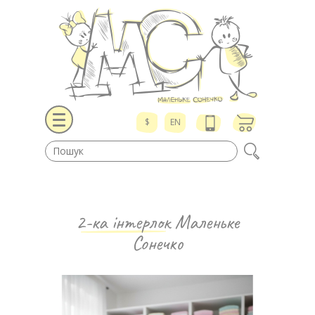
$
EN
2-ка інтерлок
Маленьке
Сонечко