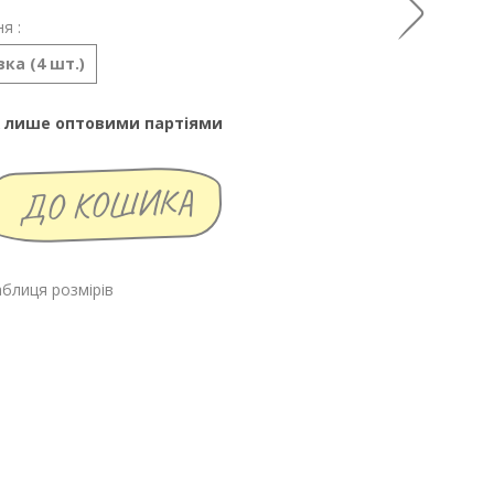
я :
ка (4 шт.)
 лише оптовими партіями
блиця розмірів