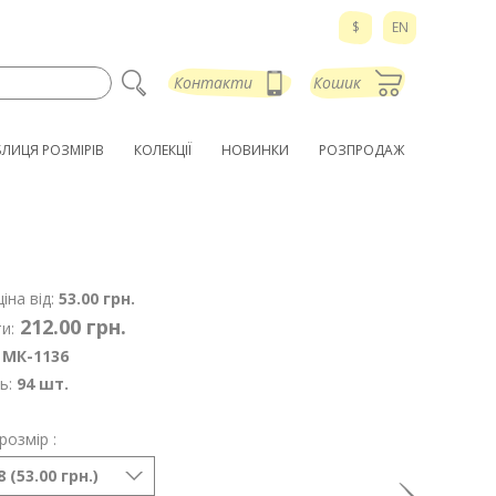
$
EN
Контакти
Кошик
БЛИЦЯ РОЗМІРІВ
КОЛЕКЦІЇ
НОВИНКИ
РОЗПРОДАЖ
іна від:
53.00 грн.
212.00 грн.
и:
МК-1136
ь:
94 шт.
розмір :
 (53.00 грн.)