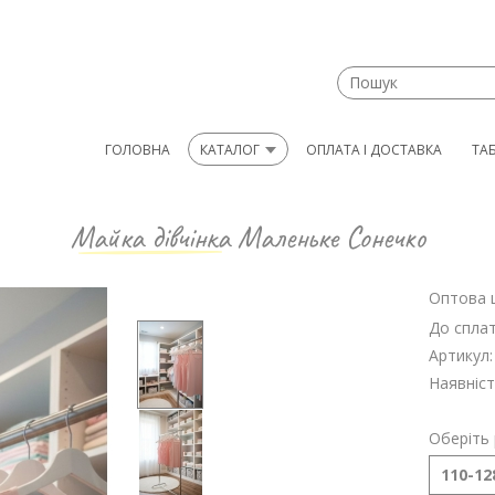
ГОЛОВНА
КАТАЛОГ
ОПЛАТА І ДОСТАВКА
ТА
Майка дівчінка
Маленьке Сонечко
Оптова ц
До сплат
Артикул:
Наявніст
Оберіть 
110-128