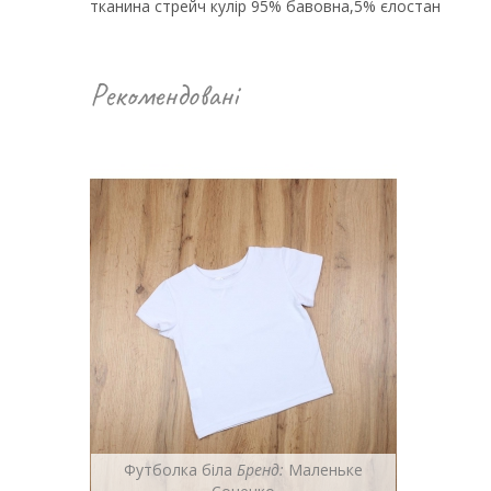
тканина стрейч кулір 95% бавовна,5% єлостан
Рекомендовані
Футболка біла
Бренд:
Маленьке