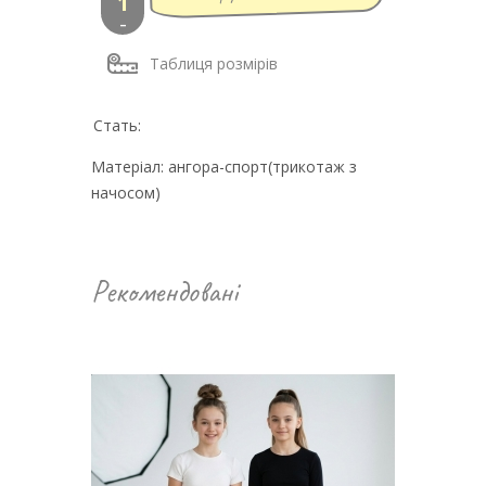
-
Таблиця розмірів
Стать:
Матеріал: ангора-спорт(трикотаж з
начосом)
Рекомендовані