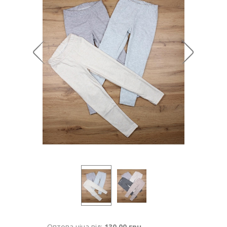
Оптова ціна від:
130.00 грн.