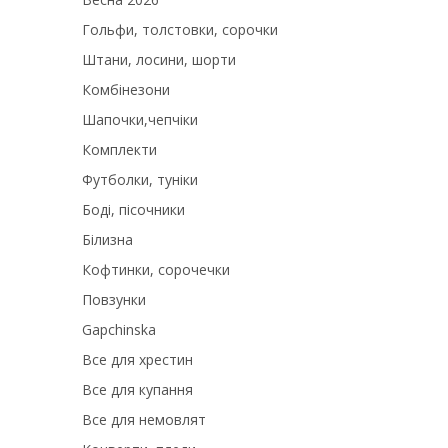
Гольфи, толстовки, сорочки
Штани, лосини, шорти
Комбінезони
Шапочки,чепчіки
Комплекти
Футболки, туніки
Боді, пісочники
Білизна
Кофтинки, сорочечки
Повзунки
Gapchinska
Все для хрестин
Все для купання
Все для немовлят