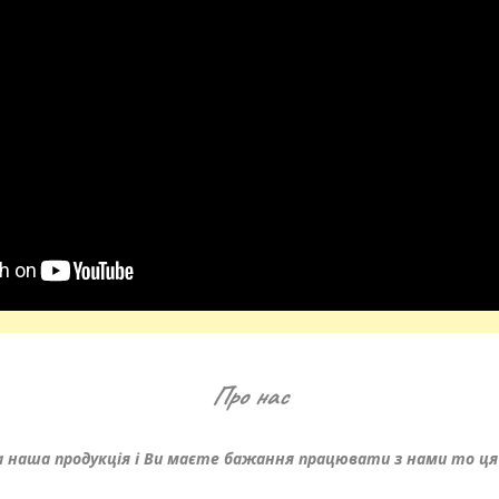
Про нас
а наша продукція і Ви маєте бажання працювати з нами то ця 