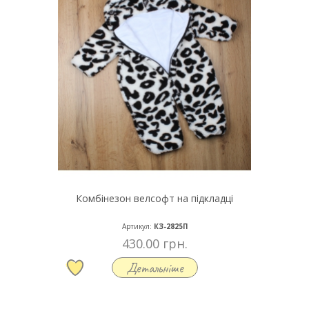
Комбінезон велсофт на підкладці
Артикул:
КЗ-2825П
430.00 грн.
Детальніше