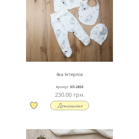
4ка Інтерлок
Артикул:
КП-2850
230.00 грн.
Детальніше