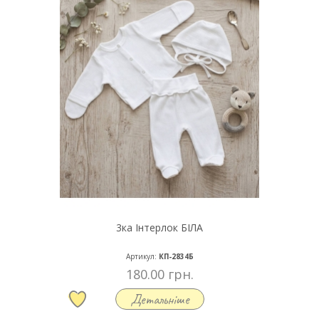
3ка Інтерлок БІЛА
Артикул:
КП-2834Б
180.00 грн.
Детальніше