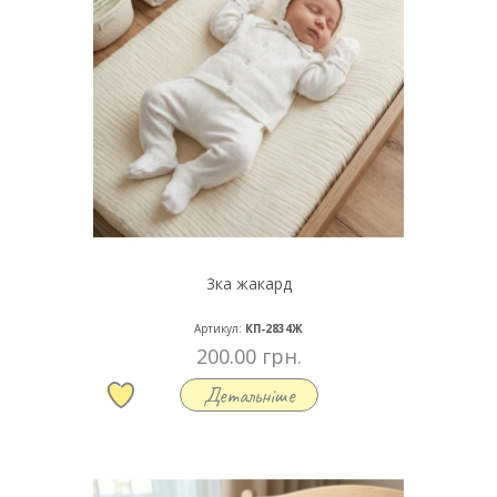
3ка жакард
Артикул:
КП-2834Ж
200.00 грн.
Детальніше