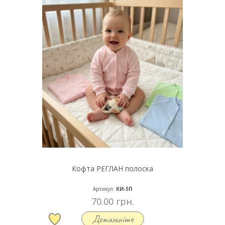
Кофта РЕГЛАН полоска
Артикул:
КИ-5П
70.00 грн.
Детальніше