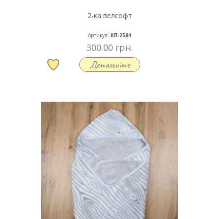
2-ка велсофт
Артикул:
КП-2584
300.00 грн.
Детальніше