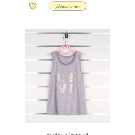
Детальніше
Футболка Sports girl