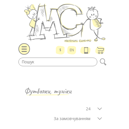
$
EN
Футболки, туніки
24
За замовчуванням