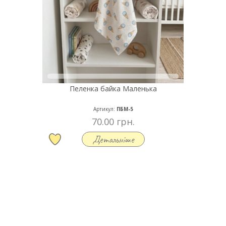
Пеленка байка Маленька
Артикул:
ПБМ-5
70.00 грн.
Детальніше