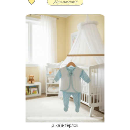
Детальніше
2-ка інтерлок