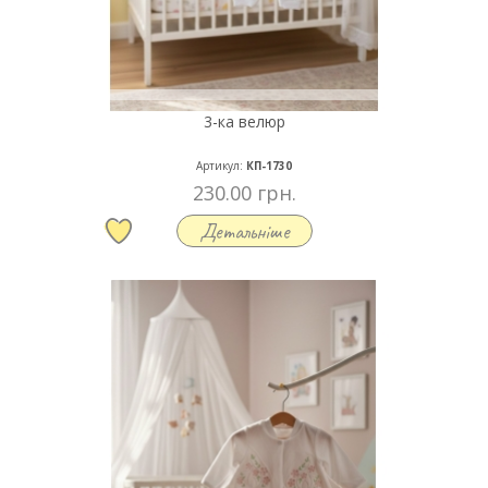
3-ка велюр
Артикул:
КП-1730
230.00 грн.
Детальніше