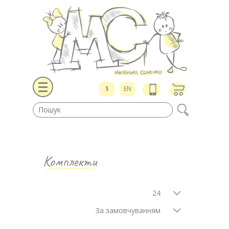
$
EN
Комплекти
24
За замовчуванням