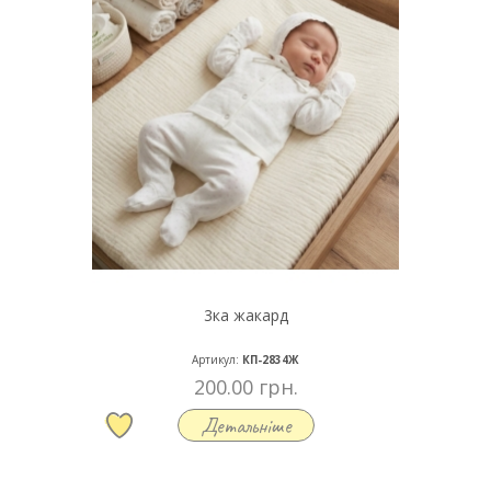
3ка жакард
Артикул:
КП-2834Ж
200.00 грн.
Детальніше