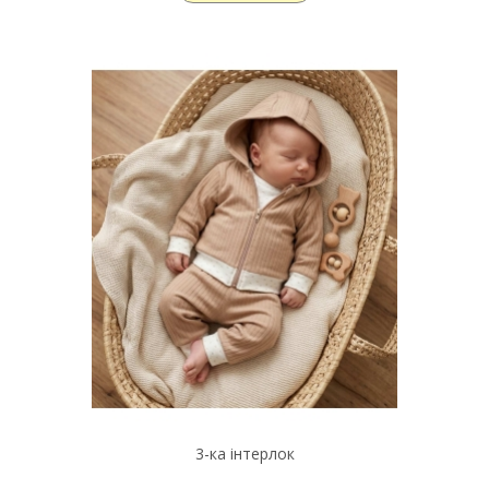
3-ка інтерлок