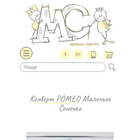
$
EN
Конверт РОМЕО
Маленьке
Сонечко