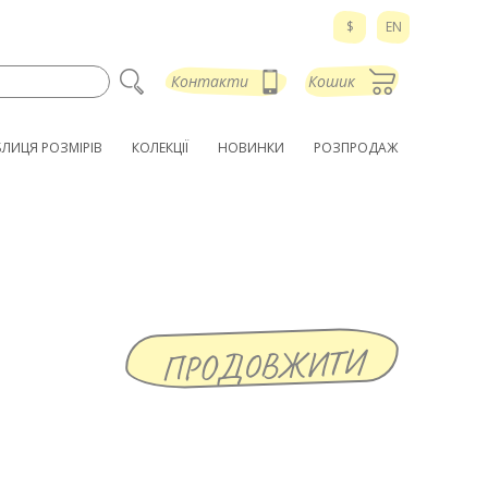
$
EN
Контакти
Кошик
БЛИЦЯ РОЗМІРІВ
КОЛЕКЦІЇ
НОВИНКИ
РОЗПРОДАЖ
ПРОДОВЖИТИ