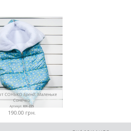
рт СОНЬКО
Бренд:
Маленьке
Сонечко
Артикул:
КН-225
190.00 грн.