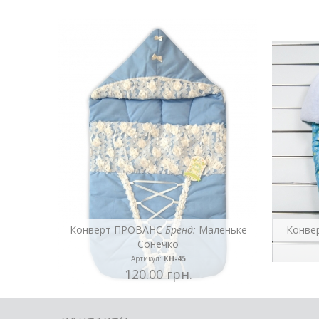
Конверт ПРОВАНС
Бренд:
Маленьке
Конве
Сонечко
Артикул:
КН-45
120.00 грн.