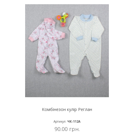
Комбінезон кулір Реглан
Артикул:
ЧК-112А
90.00 грн.