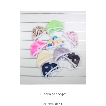
Шапка велсофт
Артикул:
ШТР-3