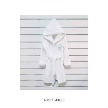
Халат махра