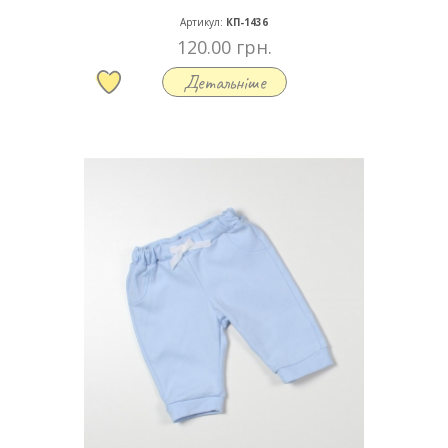
Артикул:
КП-1436
120.00 грн.
Детальніше