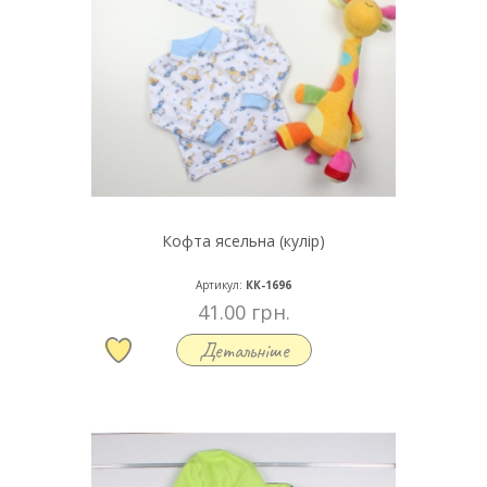
Кофта ясельна (кулір)
Артикул:
КК-1696
41.00 грн.
Детальніше