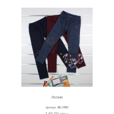
Лосіни
Артикул:
ЛС-1757
140.00 грн.