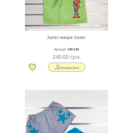
Халат махра Оазис
Артикул:
ХМ-305
240.00 грн.
Детальніше